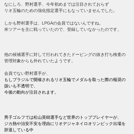
なにしろ、野村選手、今年初めまでは注目されておらず
リオ五輪のための強化指定選手にもなっていませんでした。
しかも野村選手は、LPGAの会員ではないんですね。
米ツアーを主に戦っていたので、登録していなかったのです。
他の候補選手に対して行われてきたドーピングの抜き打ち検査の
管理対象からも外れていたようです。
会員でない野村選手が、
もしブラジルで開催されるリオ五輪でメダルを取った際の報奨の
扱いも不透明で、
今後の動向が注目されます。
男子ゴルフでは松山英樹選手など世界のトッププレイヤーが、
ジカ熱や治安不安を理由にリオデジャネイロオリンピック出場を
辞退している中