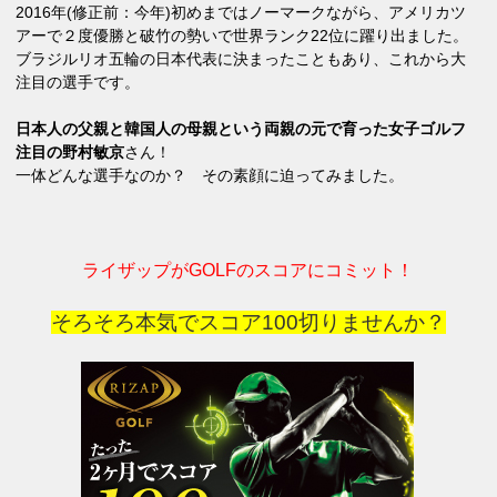
2016年(修正前：今年)初めまではノーマークながら、アメリカツ
アーで２度優勝と破竹の勢いで世界ランク22位に躍り出ました。
ブラジルリオ五輪の日本代表に決まったこともあり、これから大
注目の選手です。
日本人の父親と韓国人の母親という両親の元で育った女子ゴルフ
注目の野村敏京
さん！
一体どんな選手なのか？ その素顔に迫ってみました。
ライザップがGOLFのスコアにコミット！
そろそろ本気でスコア100切りませんか？