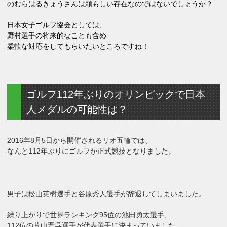
のむらはるきょうさんは頼もしい存在なのではないでしょうか？
日本女子ゴルフ協会としては、
野村選手の将来的なことも含め
柔軟な対応をしてもらいたいところですね！
ゴルフ112年ぶりのオリンピックで日本
人メダルの可能性は？
2016年8月5日から開催されるリオ五輪では、
なんと112年ぶりにゴルフが正式競技となりました。
男子は松山英樹選手と谷原秀人選手が辞退してしまいました。
繰り上がりで世界ランキング95位の池田勇太選手、
112位の片山晋呉選手が代表選手に決まっていました。