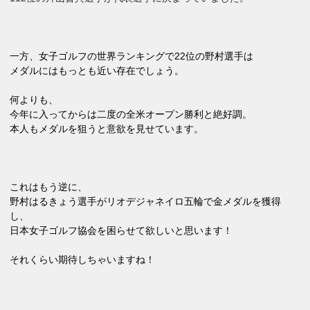
一方、女子ゴルフの世界ランキングで22位の野村選手は
メダルにはもっとも近い存在でしょう。
何よりも、
今年に入ってからは二度の全米オープン勝利と絶好調。
本人もメダルを狙うと意欲を見せています。
これはもう逆に、
野村はるきょう選手がリオデジャネイロ五輪で金メダルを獲得
し、
日本女子ゴルフ協会を困らせて欲しいと思います！
それくらい期待しちゃいますね！