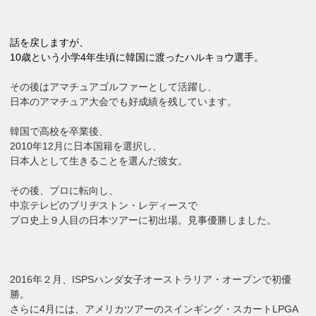
話を戻しますが、
10歳という小学4年生頃に韓国に渡ったハルキョウ選手。
その後はアマチュアゴルファーとして活躍し、
日本のアマチュア大会でも好成績を残しています。
韓国で高校を卒業後、
2010年12月に日本国籍を選択し、
日本人として生きることを選んだ彼女。
その後、プロに転向し、
中京テレビのブリヂストン・レディースで
プロ史上９人目の日本ツアーに初出場。見事優勝しました。
2016年２月、ISPSハンダ女子オーストラリア・オープンで初優
勝。
さらに4月には、アメリカツアーのスインギング・スカートLPGA