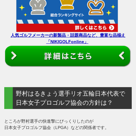
人気ゴルフメーカーの新製品・話題商品など、豊富な品揃え
「NIKIGOLFonline」
野村はるきょう選手リオ五輪日本代表で
日本女子プロゴルフ協会の方針は？
ところが野村選手の快進撃にびっくりしたのが
日本女子プロゴルフ協会（LPGA）などの関係者です。