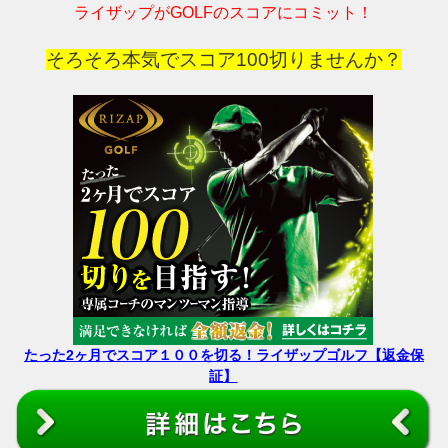
ライザップがGOLFのスコアにコミット！
そろそろ本気でスコア100切りませんか？
たった2ヶ月でスコア１００を切る！ライザップゴルフ【返金保
証】