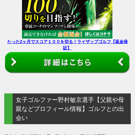
たった2ヶ月でスコア１００を切る！ライザップゴルフ【返金保
証】
女子ゴルファー野村敏京選手【父親や母
親などプロフィール情報】ゴルフとの出
会い