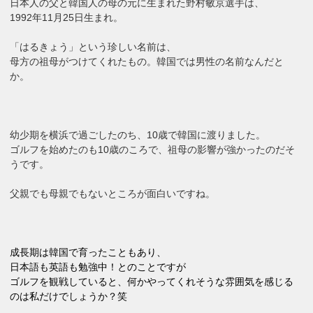
日本人の父と韓国人の母の元に生まれた野村敏京選手は、
1992年11月25日生まれ。
「はるきょう」という珍しい名前は、
母方の祖母がつけてくれたもの。韓国では男性の名前なんだと
か。
幼少期を横浜で過ごしたのち、10歳で韓国に渡りました。
ゴルフを始めたのも10歳のころで、祖母の影響が強かったのだそ
うです。
父親でも母親でもないところが面白いですね。
成長期は韓国で育ったこともあり、
日本語も英語も勉強中！とのことですが
ゴルフを観戦していると、何かやってくれそうな雰囲気を感じる
のは私だけでしょうか？笑