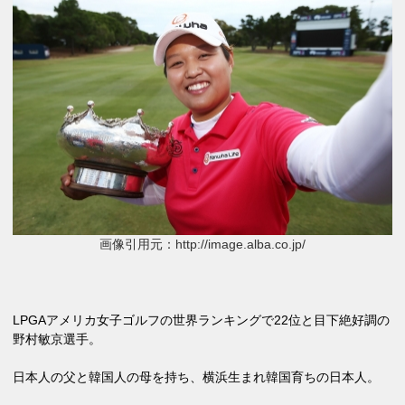
画像引用元：http://image.alba.co.jp/
LPGAアメリカ女子ゴルフの世界ランキングで22位と目下絶好調の
野村敏京選手。
日本人の父と韓国人の母を持ち、横浜生まれ韓国育ちの日本人。